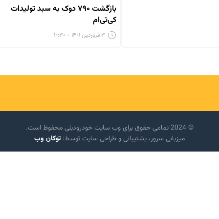
بازگشت ۷۹۰ دوک به سبد تولیدات
کی‌تی‌ام
۳ فروردین ۱۴۰۱ - ۱۰:۳۰
© 2024 تمامی حقوق برای وب سایت خودرودیلی محفوظ است.
میزبانی سرور، پشتیبانی و طراحی سایت توسط:
توکان وب