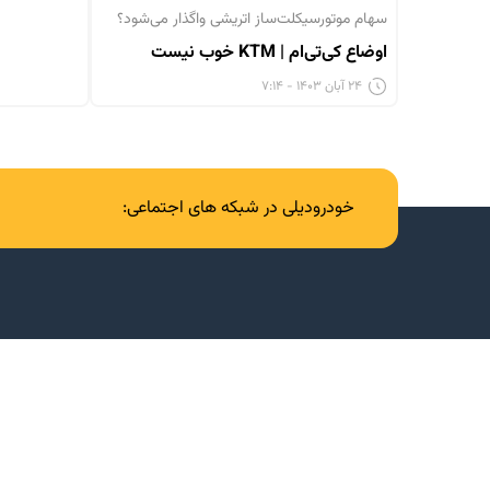
سهام موتورسیکلت‌ساز اتریشی واگذار می‌شود؟
اوضاع کی‌تی‌ام | KTM خوب نیست
۲۴ آبان ۱۴۰۳ - ۷:۱۴
خودرودیلی در شبکه های اجتماعی: