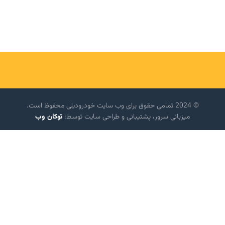
© 2024 تمامی حقوق برای وب سایت خودرودیلی محفوظ است.
میزبانی سرور، پشتیبانی و طراحی سایت توسط:
توکان وب