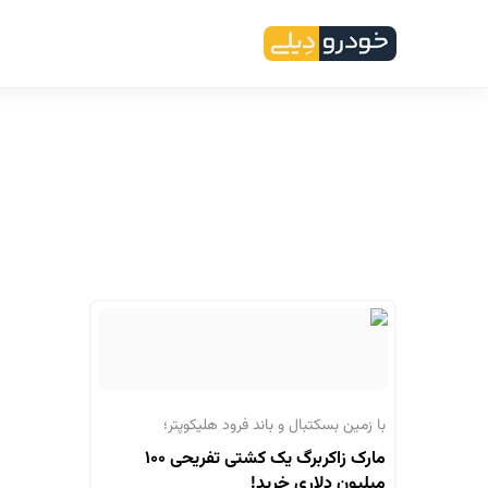
با زمین بسکتبال و باند فرود هلیکوپتر؛
مارک زاکربرگ یک کشتی تفریحی ۱۰۰
میلیون دلاری خرید!