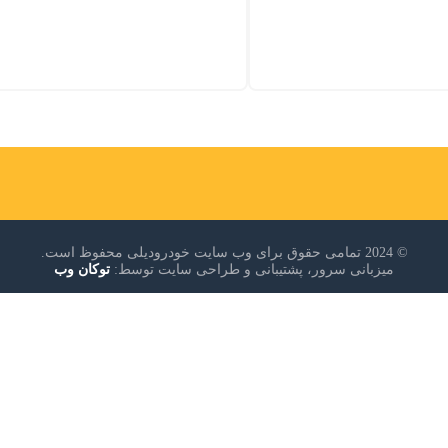
© 2024 تمامی حقوق برای وب سایت خودرودیلی محفوظ است.
میزبانی سرور، پشتیبانی و طراحی سایت توسط:
توکان وب