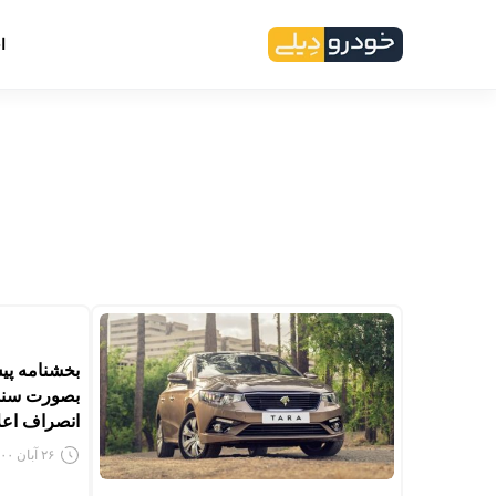
ا
بخشنامه پی
بصورت سند 
انصراف اعل
۲۶ آبان ۱۴۰۰ - ۷:۴۱