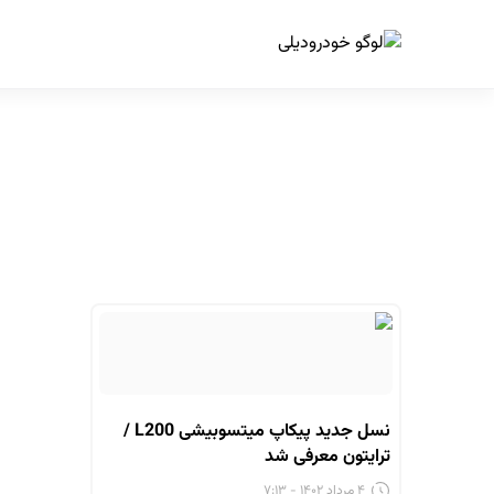
ا
نسل جدید پیکاپ میتسوبیشی L200 /
ترایتون معرفی شد
۴ مرداد ۱۴۰۲ - ۷:۱۳