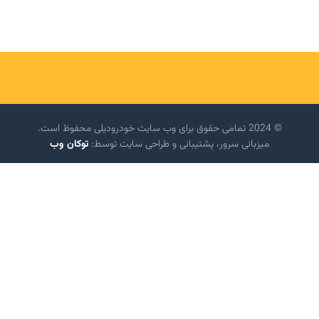
© 2024 تمامی حقوق برای وب سایت خودرودیلی محفوظ است.
میزبانی سرور، پشتیبانی و طراحی سایت توسط:
توکان وب