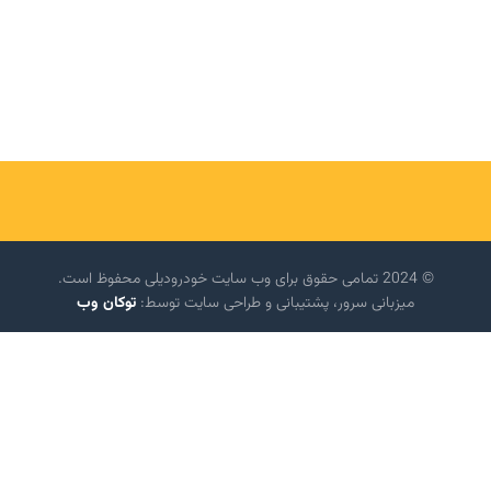
© 2024 تمامی حقوق برای وب سایت خودرودیلی محفوظ است.
میزبانی سرور، پشتیبانی و طراحی سایت توسط:
توکان وب