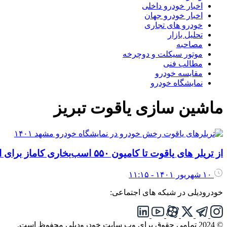
اخبار خودرو داخلی
اخبار خودرو جهان
خودرو های تجاری
تحلیل بازار
مصاحبه
موتور سیکلت و دوچرخه
مطالب فنی
مقایسه خودرو
نمایشگاه خودرو
ماشین سازی یاقوت تبریز
از تریلر های یاقوت تا کامیون ۵۵۰ اسب‌بخاری کاماز برای ایران
۱۰ شهریور ۱۴۰۱ - ۱۱:۱۵
خودرودیلی در شبکه های اجتماعی:
© 2024 تمامی حقوق برای وب سایت خودرودیلی محفوظ است.