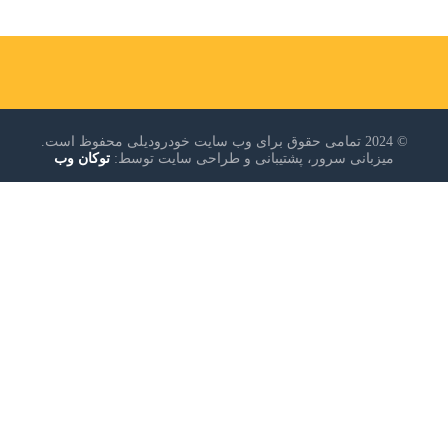
© 2024 تمامی حقوق برای وب سایت خودرودیلی محفوظ است.
میزبانی سرور، پشتیبانی و طراحی سایت توسط:
توکان وب