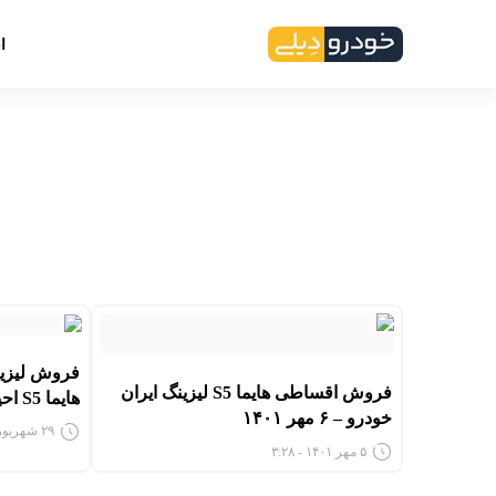
ا
فروش لیزین
فروش اقساطی هایما S5 لیزینگ ایران
هایما S5 احیا می‌شود
خودرو – ۶ مهر ۱۴۰۱
۲۹ شهریور ۱۴۰۱ - ۵:۵۰
۵ مهر ۱۴۰۱ - ۳:۲۸