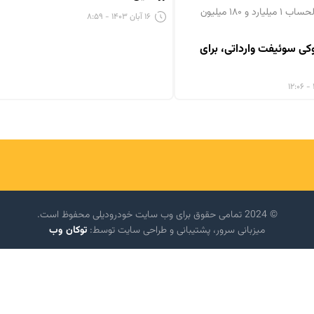
با قیمت علی‌الحساب ۱ میلیارد و ۱۸۰ میلیون
۱۶ آبان ۱۴۰۳ - ۸:۵۹
ی سوئیفت وارداتی، برای
© 2024 تمامی حقوق برای وب سایت خودرودیلی محفوظ است.
میزبانی سرور، پشتیبانی و طراحی سایت توسط:
توکان وب