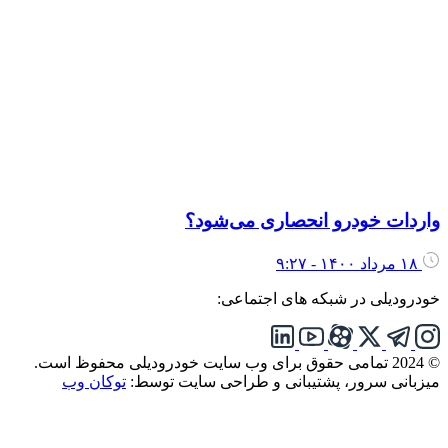
اردات خودرو انحصاری می‌شود؟
۱۸ مرداد ۱۴۰۰ - ۹:۲۷
ودرودیلی در شبکه های اجتماعی:
تمامی حقوق برای وب سایت خودرودیلی محفوظ است.
یزبانی سرور، پشتیبانی و طراحی سایت توسط:
توکان وب