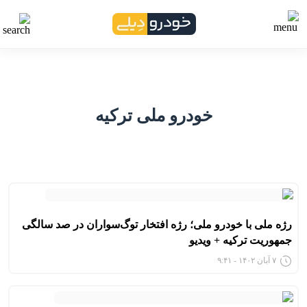
خودرو ملی ترکیه
رژه ملی با خودرو ملی؛ رژه افتخار توگ‌سواران در صد سالگی
جمهوریت ترکیه + ویدیو
۷ آبان ۱۴۰۲ - ۹:۴۱