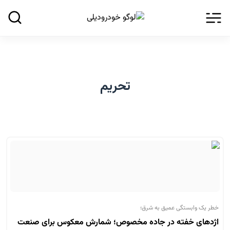
تحریم
خطر یک وابستگی عمیق به شرق؛
اژدهای خفته در جاده مخصوص؛ شمارش معکوس برای صنعت