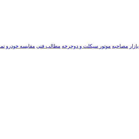
ازار
مصاحبه
موتور سیکلت و دوچرخه
مطالب فنی
مقایسه خودرو
نما