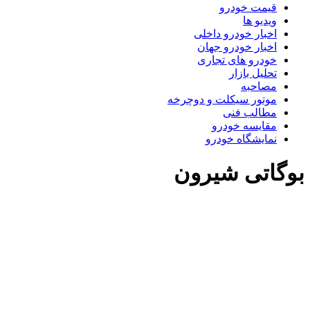
قیمت خودرو
ویدیو ها
اخبار خودرو داخلی
اخبار خودرو جهان
خودرو های تجاری
تحلیل بازار
مصاحبه
موتور سیکلت و دوچرخه
مطالب فنی
مقایسه خودرو
نمایشگاه خودرو
بوگاتی شیرون