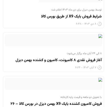
توسط بهمن دیزل برای دی ماه ۱۴۰۳ اعلام شد؛
شرایط فروش بایک X9 از طریق بورس کالا
۸ دی ۱۴۰۳ - ۶:۴۸
۸ الی ۲۴ آبان ماه برگزار می‌شود؛
آغاز فروش نقدی ۸ کامیونت، کامیون و کشنده بهمن دیزل
۷ آبان ۱۴۰۳ - ۶:۲۴
با تحویل دو ماهه و قیمت پایه کارخانه؛
فروش کامیون کشنده بایک X9 بهمن دیزل در بورس کالا – ۲۶