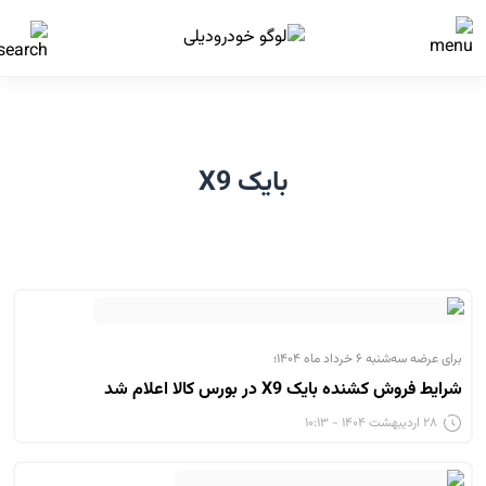
بایک X9
برای عرضه سه‌شنبه ۶ خرداد ماه ۱۴۰۴؛
شرایط فروش کشنده بایک X9 در بورس کالا اعلام شد
۲۸ اردیبهشت ۱۴۰۴ - ۱۰:۱۳